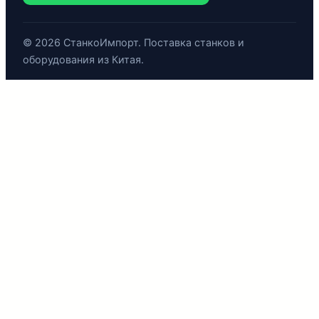
© 2026 СтанкоИмпорт. Поставка станков и
оборудования из Китая.