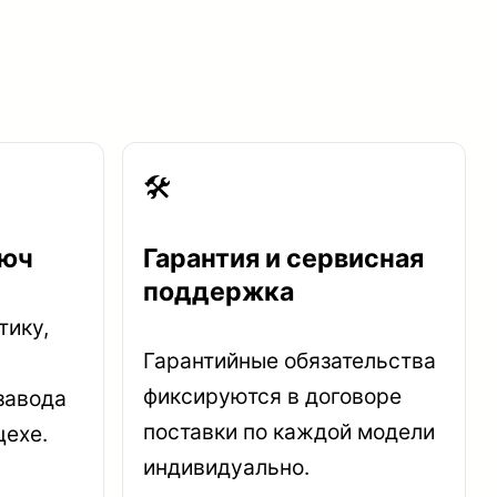
🛠
люч
Гарантия и сервисная
поддержка
тику,
Гарантийные обязательства
фиксируются в договоре
завода
поставки по каждой модели
цехе.
индивидуально.