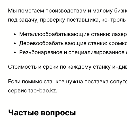
Мы помогаем производствам и малому бизне
под задачу, проверку поставщика, контроль
Металлообрабатывающие станки: лазерн
Деревообрабатывающие станки: кромко
Резьбонарезное и специализированное 
Стоимость и сроки по каждому станку инди
Если помимо станков нужна поставка сопу
сервис tao-bao.kz.
Частые вопросы