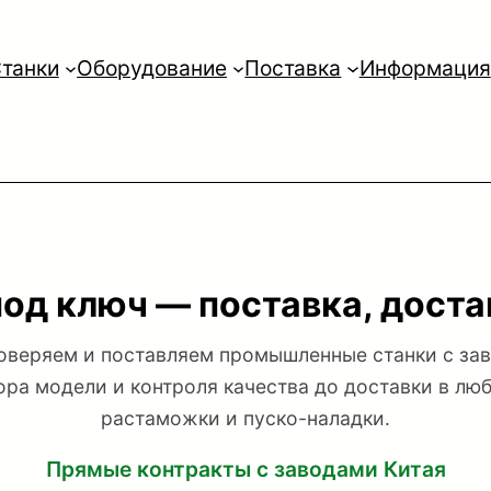
танки
Оборудование
Поставка
Информация
под ключ — поставка, дост
оверяем и поставляем промышленные станки с зав
ора модели и контроля качества до доставки в лю
растаможки и пуско-наладки.
Прямые контракты с заводами Китая