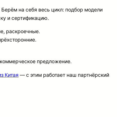
 Берём на себя весь цикл: подбор модели
жку и сертификацию.
е, раскроечные.
рёхсторонние.
м коммерческое предложение.
из Китая
— с этим работает наш партнёрский