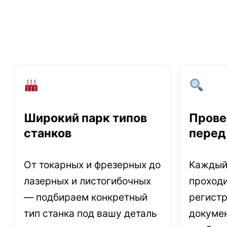
Широкий парк типов
Прове
станков
перед
От токарных и фрезерных до
Каждый
лазерных и листогибочных
проходи
— подбираем конкретный
регист
тип станка под вашу деталь
докумен