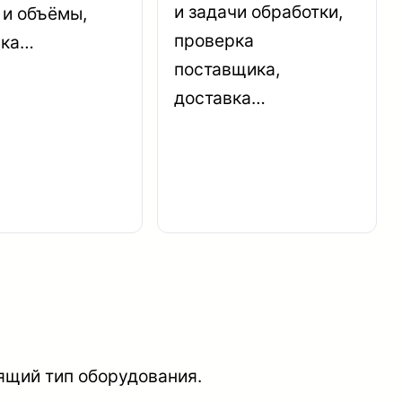
и задачи обработки,
 и объёмы,
проверка
рка…
поставщика,
доставка…
ящий тип оборудования.