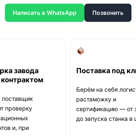
Написать в WhatsApp
Позвонить
рка завода
Поставка под к
 контрактом
Берём на себя логис
 поставщик
растаможку и
т проверку
сертификацию — от 
рационных
до запуска станка в 
тов и, при