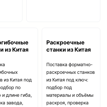
огибочные
Раскроечные
и из Китая
станки из Китая
ка
Поставка форматно-
ибочных
раскроечных станков
в из Китая под
из Китая под ключ:
подбор по
подбор под
 и длине гиба,
материалы и объёмы
ка завода,
раскроя, проверка