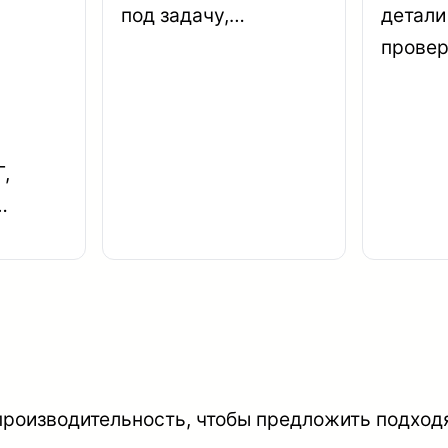
под задачу,…
детали
прове
,
…
производительность, чтобы предложить подход